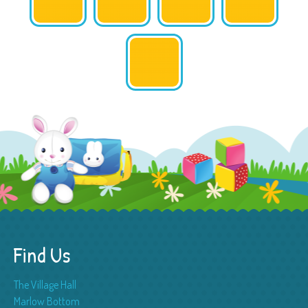
Find Us
The Village Hall
Marlow Bottom