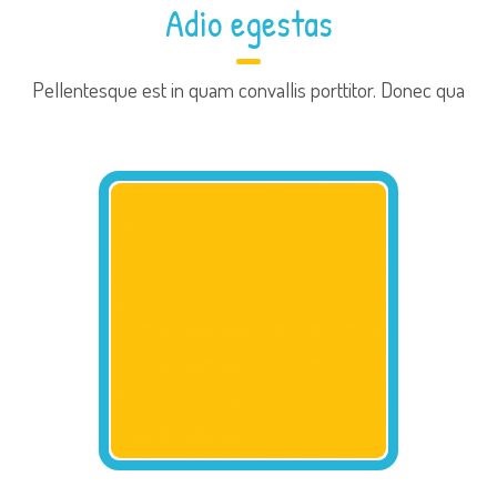
Adio egestas
Pellentesque est in quam convallis porttitor. Donec qua