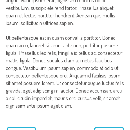
augue. Nunc ipsum erat, dignissim rhoncus dolor
vestibulum, suscipit eleifend tortor. Phasellus aliquet
quam ut lectus porttitor hendrerit. Aenean quis mollis
ipsum, sollicitudin ultrices sapien.
Ut pellentesque est in quam convallis porttitor. Donec
quam arcu, laoreet sit amet ante non, porttitor posuere
ligula. Phasellus leo felis, fringilla id tellus ac, consectetur
mattis ligula. Donec sodales diam at metus faucibus
congue. Vestibulum ipsum sapien, commodo at odio ut,
consectetur pellentesque orci. Aliquam id facilisis ipsum,
sit amet posuere lorem. Ut consectetur augue luctus felis
gravida, eget adipiscing mi auctor. Donec accumsan, arcu
a sollicitudin imperdiet, mauris orci cursus velit, sit amet
dignissim ante ipsum eget diam.