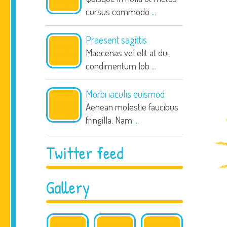
cursus commodo
...
Praesent sagittis
Maecenas vel elit at dui
condimentum lob
...
Morbi iaculis euismod
Aenean molestie faucibus
fringilla. Nam
...
Twitter feed
Gallery