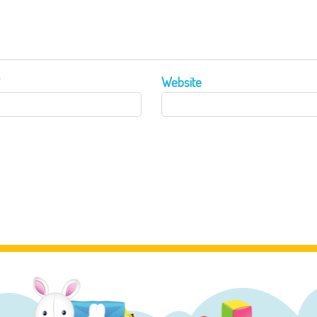
*
Website