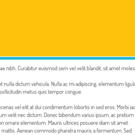
 nibh. Curabitur euismod sem vel velit blandit, sit amet moles
t nulla dictum vehicula. Nulla ac mi adipiscing, elementum ligula
 sollicitudin metus quis tempor congue.
ecenas vel elit at dui condimentum lobortis in sed eros. Morbi iac
ntum velit nec dictum. Donec bibendum varius ipsum, ac pretium
on ornare elementum. Mauris ultrices posuere diam sit amet
dum mattis. Aenean commodo pharetra mauris a fermentum. Sed