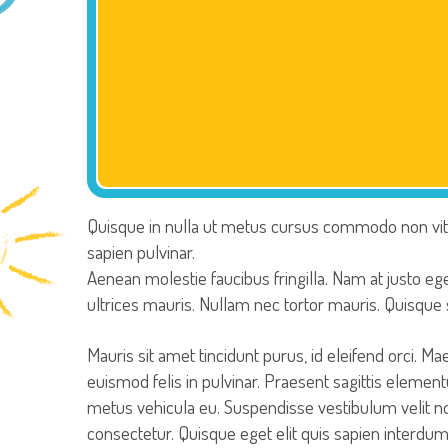
Quisque in nulla ut metus cursus commodo non vitae
sapien pulvinar.
Aenean molestie faucibus fringilla. Nam at justo ege
ultrices mauris. Nullam nec tortor mauris. Quisque
Mauris sit amet tincidunt purus, id eleifend orci. Ma
euismod felis in pulvinar. Praesent sagittis eleme
metus vehicula eu. Suspendisse vestibulum velit n
consectetur. Quisque eget elit quis sapien inter