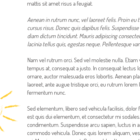
mattis sit amet risus a feugiat.
Aenean in rutrum nunc, vel laoreet felis. Proin eu 
cursus risus. Donec quis dapibus felis. Suspendiss
diam dictum tincidunt. Mauris adipiscing consectet
lacinia tellus quis, egestas neque. Pellentesque va
Nam vel rutrum orci. Sed vel molestie nulla. Etiam 
tempus at, consequat a justo. In consequat lectus l
ornare, auctor malesuada eros lobortis. Aenean place
laoreet, ante augue tristique orci, eu rutrum lorem 
fermentum nunc.
Sed elementum, libero sed vehicula facilisis, dolor 
est quis dui elementum, et consectetur mi sodales
condimentum. Suspendisse arcu sapien, luctus in 
commodo vehicula. Donec quis lorem aliquam, vest