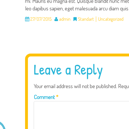
mi. Mauris eu magna est. Quisque blandit nunc metus, u
leo dapibus sapien, eget malesuada arcu diam quis m
27/07/2015
admin
Standart
Uncategorized
Leave a Reply
Your email address will not be published.
Requ
Comment
*