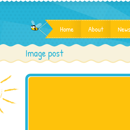
Home
About
News
Image post