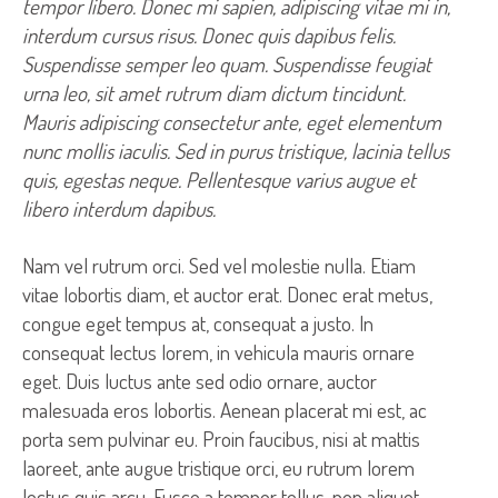
tempor libero. Donec mi sapien, adipiscing vitae mi in,
interdum cursus risus. Donec quis dapibus felis.
Suspendisse semper leo quam. Suspendisse feugiat
urna leo, sit amet rutrum diam dictum tincidunt.
Mauris adipiscing consectetur ante, eget elementum
nunc mollis iaculis. Sed in purus tristique, lacinia tellus
quis, egestas neque. Pellentesque varius augue et
libero interdum dapibus.
Nam vel rutrum orci. Sed vel molestie nulla. Etiam
vitae lobortis diam, et auctor erat. Donec erat metus,
congue eget tempus at, consequat a justo. In
consequat lectus lorem, in vehicula mauris ornare
eget. Duis luctus ante sed odio ornare, auctor
malesuada eros lobortis. Aenean placerat mi est, ac
porta sem pulvinar eu. Proin faucibus, nisi at mattis
laoreet, ante augue tristique orci, eu rutrum lorem
lectus quis arcu. Fusce a tempor tellus, non aliquet