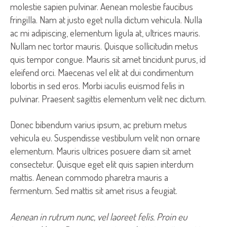
molestie sapien pulvinar. Aenean molestie faucibus
fringilla. Nam at justo eget nulla dictum vehicula. Nulla
ac mi adipiscing, elementum ligula at, ultrices mauris.
Nullam nec tortor mauris. Quisque sollicitudin metus
quis tempor congue. Mauris sit amet tincidunt purus, id
eleifend orci. Maecenas vel elit at dui condimentum
lobortis in sed eros. Morbi iaculis euismod felis in
pulvinar. Praesent sagittis elementum velit nec dictum.
Donec bibendum varius ipsum, ac pretium metus
vehicula eu. Suspendisse vestibulum velit non ornare
elementum. Mauris ultrices posuere diam sit amet
consectetur. Quisque eget elit quis sapien interdum
mattis. Aenean commodo pharetra mauris a
fermentum. Sed mattis sit amet risus a feugiat.
Aenean in rutrum nunc, vel laoreet felis. Proin eu