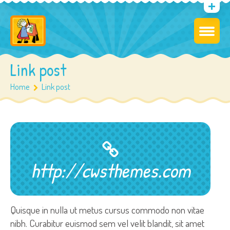
Link post
Home
Link post
http://cwsthemes.com
Quisque in nulla ut metus cursus commodo non vitae
nibh. Curabitur euismod sem vel velit blandit, sit amet